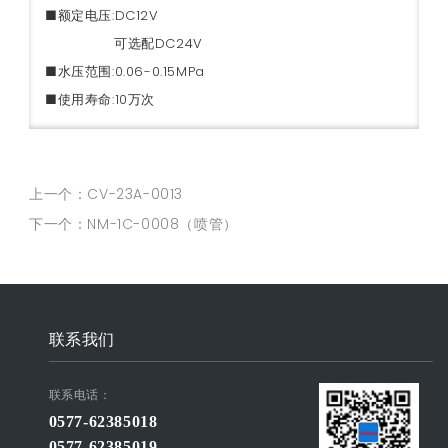
■额定电压:DC12V
可选配DC24V
■水压范围:0.06-0.15MPa
■使用寿命
:10万次
上一个：CV-23A-0013
下一个：NM-1C-0008（喷管）
联系我们
联系电话：
0577-62385018
0577-62385019