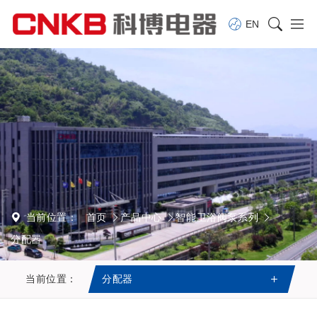
EN
当前位置：
首页
产品中心
智能卫浴阀泵系列
分配器
当前位置：
分配器