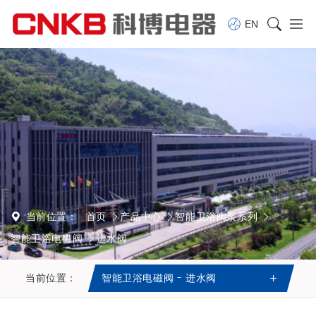
EN
当前位置：
首页
产品中心
智能卫浴阀泵系列
智能卫浴电磁阀
进水阀
当前位置：
智能卫浴电磁阀 - 进水阀