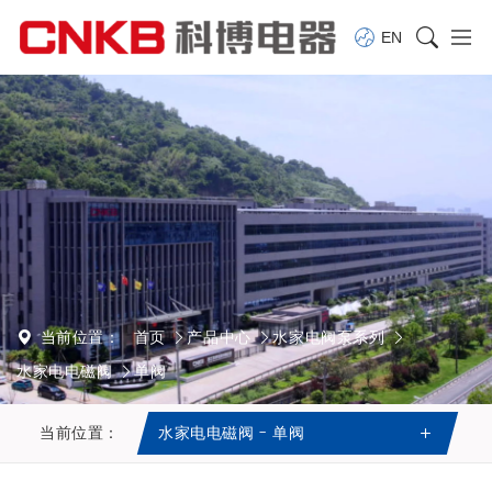
EN
当前位置：
首页
产品中心
水家电阀泵系列
水家电电磁阀
单阀
当前位置：
水家电电磁阀 - 单阀