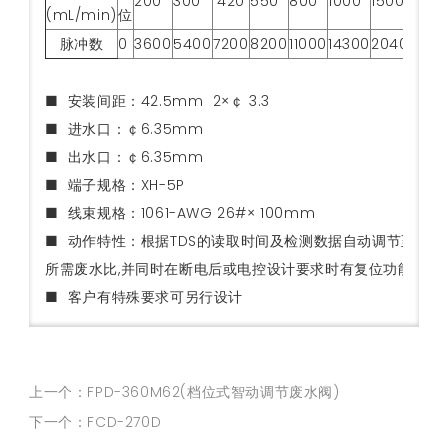
200
300
420
550
800
1000
1500
(mL/min)
位
脉冲数
0
3600
5400
7200
8200
11000
14300
20400
■ 安装间距：42.5mm 2×￠ 3.3
■ 进水口：￠6.35mm
■ 出水口：￠6.35mm
■ 端子规格：XH-5P
■ 线束规格：1061-AWG 26#× 100mm
■ 动作特性：根据TDS的读取时间及检测数据自动调节至
所需废水比,并同时在断电后或电控设计要求时有复位功能
■ 客户有特殊要求可另行设计
上一个：FPD-360M62(档位式智动调节废水阀)
下一个：FCD-270D