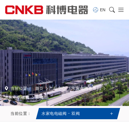
EN
当前位置：
首页
产品中心
水家电阀泵系列
水家电电磁阀
双阀
当前位置：
水家电电磁阀 - 双阀