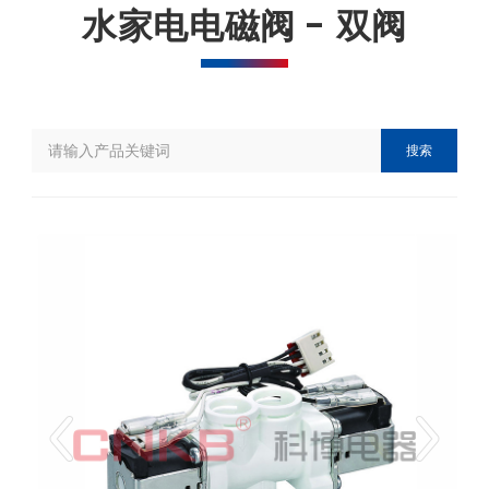
水家电电磁阀 - 双阀
搜索