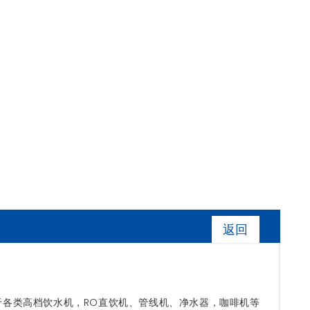
返回
各类高档饮水机，RO直饮机、管线机、净水器，咖啡机等