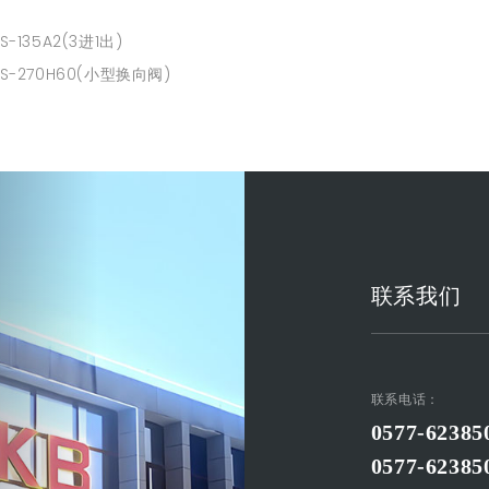
-135A2(3进1出)
S-270H60(小型换向阀)
联系我们
联系电话：
0577-62385
0577-62385