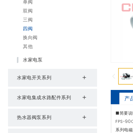
单阀
双阀
三阀
四阀
换向阀
其他
水家电泵
水家电开关系列
水家电集成水路配件系列
产
■简要说
热水器阀泵系列
FPS-90
系列电磁