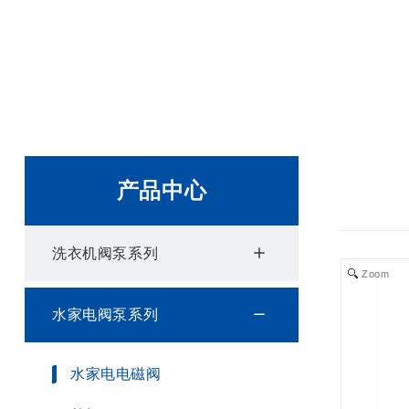
产品中心
洗衣机阀泵系列
Zoom
水家电阀泵系列
水家电电磁阀