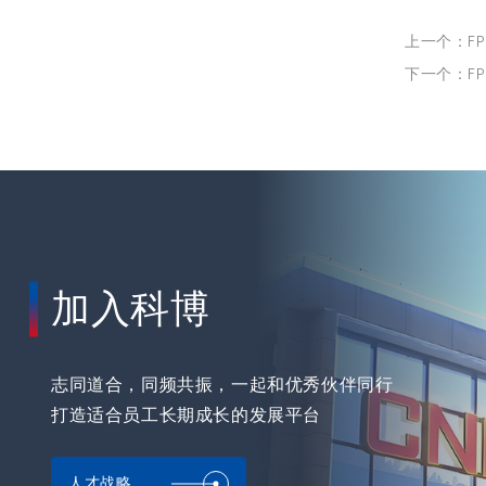
上一个：FPS
下一个：FP
加入科博
志同道合，同频共振，一起和优秀伙伴同行
打造适合员工长期成长的发展平台
人才战略